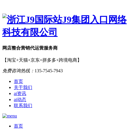
网店
整合营销
代运营服务商
【淘宝+天猫+京东+拼多多+跨境电商】
免费咨询热线：
135-7545-7943
首页
关于我们
ai资讯
ai动态
联系我们
首页