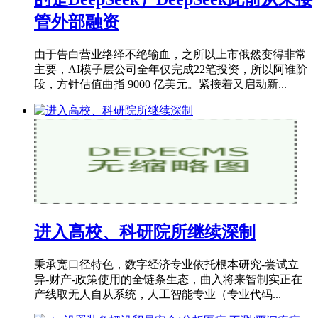
管外部融资
由于告白营业络绎不绝输血，之所以上市俄然变得非常
主要，AI模子层公司全年仅完成22笔投资，所以阿谁阶
段，方针估值曲指 9000 亿美元。紧接着又启动新...
进入高校、科研院所继续深制
秉承宽口径特色，数字经济专业依托根本研究-尝试立
异-财产-政策使用的全链条生态，曲入将来智制实正在
产线取无人自从系统，人工智能专业（专业代码...