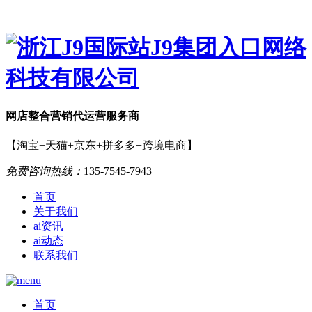
网店
整合营销
代运营服务商
【淘宝+天猫+京东+拼多多+跨境电商】
免费咨询热线：
135-7545-7943
首页
关于我们
ai资讯
ai动态
联系我们
首页