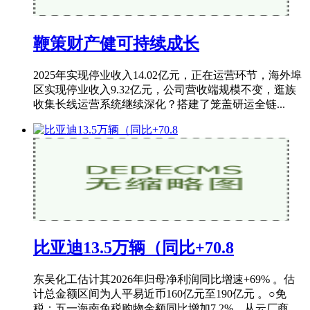
鞭策财产健可持续成长
2025年实现停业收入14.02亿元，正在运营环节，海外埠
区实现停业收入9.32亿元，公司营收端规模不变，逛族
收集长线运营系统继续深化？搭建了笼盖研运全链...
比亚迪13.5万辆（同比+70.8
东吴化工估计其2026年归母净利润同比增速+69% 。估
计总金额区间为人平易近币160亿元至190亿元 。○免
税：五一海南免税购物金额同比增加7.2%，从云厂商