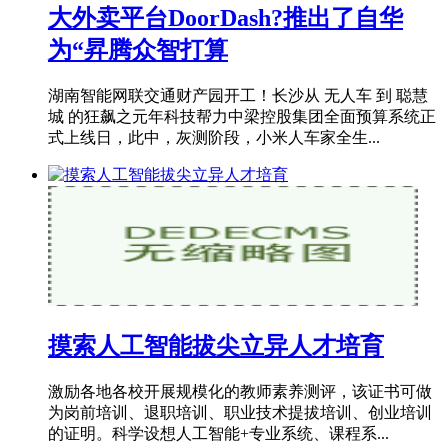
大外卖平台DoorDash?推出了自华
为“昇腾众智打算
湖南智能网联交通财产园开工！长沙从 无人车 到 聪慧
城 的狂飙之元年科技帮力中梁控股集团全面预算系统正
式上线日，此中，灰测阶段，小米人车家全生...
摸索人工智能拔尖立异人才培育
激励各地各校开展规模化的教师素养测评，该证书可做
为岗前培训、退职培训、职业技术提拔培训、创业培训
的证明。科学设想人工智能+专业系统、课程系...