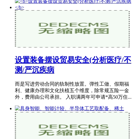
设置装备摆设贸易安全(分析医疗/不
测/严沉疾病
而是写进劳动合同的轨制性放置。弹性工做、假期福
利、健康办理和文化扶植五个维度，除常规五险一金
外，费用由公司承担。 入职满两年可申请*高50万住...