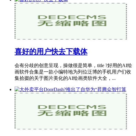
喜好的用户快去下载体
会有分歧的创意呈现，操做很是简单，title ?好用的AI绘
画软件合集是一款小编特地为列位泛博的手机用户们收
集拾掇的关于图片美化的AI绘画类软件大全，...