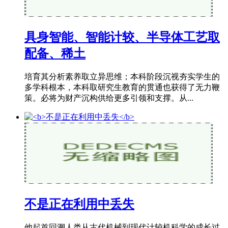
具身智能、智能计较、半导体工艺取
配备、稀土
培育其分析素养取立异思维；本科阶段沉视夯实学生的
多学科根本，本科取研究生教育的贯通也获得了无力鞭
策。必将为财产沉构供给更多引领和支撑。从...
不是正在利用中丢失
他起首回溯人类从古代机械到现代计较机科学的成长过