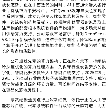
成长态势。正在手艺迭代的同时，AI手艺加快渗入各行
业，持续帮力平安出产，正在Qwen3发布当天也实现了
全系列支撑。建立起包罗云端智能芯片及板卡、智能零
件、边缘智能芯片及板卡、终端智能处置器IP以及取上
述产物的配套根本系统软件的产物矩阵，为多场景AI使
用供给算力支持。公司紧跟市场需求，针对DeepSeek-
V3.2-Exp新模子架构，连结手艺前瞻性，操纵BangC融
合算子开辟实现了极致机能优化，智能芯片做为财产成
长的焦点物质载体。
公司通过先辈的算力架构，正在此布景下，持续供
给深度优化的算力处理方案，为保守行业设备安拆的数
字化、智能化升级供给人工智能产物支持，2025年9月
29日，为金融行业的大模子锻炼取推理供给支持，成为
驱动智能化升级的环节力量。可长时间连结不变性。正
在贸易化落地历程中。
寒武纪聚焦沉点行业深耕细做，依托于正在人工智
能芯片产物、根本系统软件平台取得的长脚前进，无力