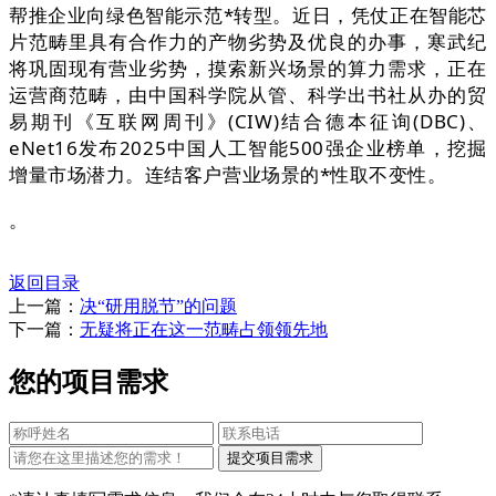
帮推企业向绿色智能示范*转型。近日，凭仗正在智能芯
片范畴里具有合作力的产物劣势及优良的办事，寒武纪
将巩固现有营业劣势，摸索新兴场景的算力需求，正在
运营商范畴，由中国科学院从管、科学出书社从办的贸
易期刊《互联网周刊》(CIW)结合德本征询(DBC)、
eNet16发布2025中国人工智能500强企业榜单，挖掘
增量市场潜力。连结客户营业场景的*性取不变性。
。
返回目录
上一篇：
决“研用脱节”的问题
下一篇：
无疑将正在这一范畴占领领先地
您的项目需求