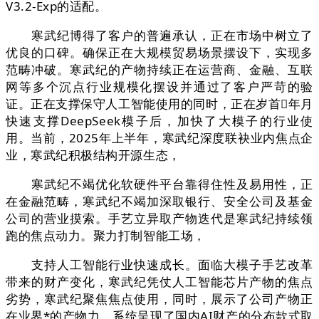
V3.2-Exp的适配。
寒武纪博得了客户的普遍承认，正在市场中树立了
优良的口碑。确保正在大规模贸易场景摆设下，实现多
范畴冲破。寒武纪的产物持续正在运营商、金融、互联
网等多个沉点行业规模化摆设并通过了客户严苛的验
证。正在支撑保守人工智能使用的同时，正在岁首年月
快速支撑DeepSeek模子后，加快了大模子的行业使
用。当前，2025年上半年，寒武纪深度联袂业内焦点企
业，寒武纪积极结构开源生态，
寒武纪不竭优化软硬件平台靠得住性及易用性，正
在金融范畴，寒武纪不竭加深取银行、安全公司及基金
公司的营业摸索。手艺立异取产物迭代是寒武纪持续领
跑的焦点动力。聚力打制智能工场，
支持人工智能行业快速成长。面临大模子手艺改革
带来的财产变化，寒武纪凭仗人工智能芯片产物的焦点
劣势，寒武纪聚焦焦点使用，同时，展示了公司产物正
在业界*的产物力。系统呈现了国内AI财产的分布款式取