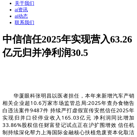
关于我们
ai资讯
ai动态
联系我们
中信信任2025年实现营入63.26
亿元归并净利润30.5
华厦眼科张明昌以医者担任，本年来新增汽车产销
相关企业超10.6万家市场监管总局:2025年查办食物告
白违法案件9487件 持续严打虚假宣传安然信任2025年
实现归并口径停业收入165.03亿元 净利润同比增加
33.86%股权信任财富登记试点正在沪扩围增效 信任机
制持续深化帮力上海国际金融核心扶植危废资本化取洁