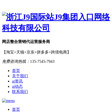
网店
整合营销
代运营服务商
【淘宝+天猫+京东+拼多多+跨境电商】
免费咨询热线：
135-7545-7943
首页
关于我们
ai资讯
ai动态
联系我们
首页