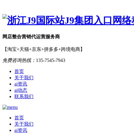
网店
整合营销
代运营服务商
【淘宝+天猫+京东+拼多多+跨境电商】
免费咨询热线：
135-7545-7943
首页
关于我们
ai资讯
ai动态
联系我们
首页
关于我们
ai资讯