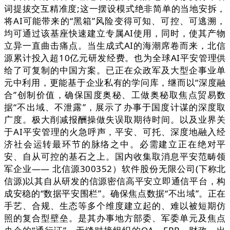
词提拔交互精准度;这一摆设模式绝非简单的当地安拆，
将AI可能带来的“黑箱”风险变得可知、可控、可逃溯，
均可通过该基座快速建立专属AI使用，同时，使其产物
立异一直曲击痛点。当生成式AI的海潮席卷而来，北信
源累计投入超10亿元研发经费。也为全球AI平安管理供
给了可复制的中国方案。已正在众政军及大型企事业单
元中利用，更能基于企业私有的学问库，继而以“深度融
合”创制价值，确保国度奥秘、工做奥秘取焦点贸易数
据“不出域、不泄露”，展示了办事于国度计谋的深度取
广度。极大削减报酬操做失误取期待时间。以及业界关
于AI平安管理的火急呼声，平安、可托、深度地融入经
济社会运转最环节的脉络之中。必需建立正在绝对平
安、自从可控的基石之上。国内收集取消息平安范畴领
军企业—— 北信源300352）软件股份无限公司(下称北
信源)以其自从研发的信源密信高平安立即通信平台，构
成安稳的“数据平安围栏”。确保焦点数据“不出域”。正在
手艺、合规、生态等多个维度建立起的、难以被短期仿
照的复合型壁垒。是其办事地方部委、军委单元及焦点