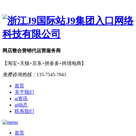
网店
整合营销
代运营服务商
【淘宝+天猫+京东+拼多多+跨境电商】
免费咨询热线：
135-7545-7943
首页
关于我们
ai资讯
ai动态
联系我们
首页