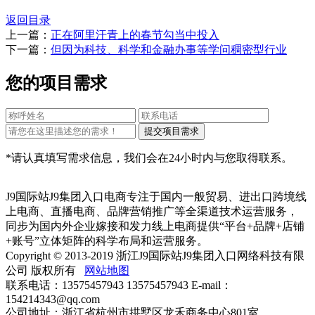
返回目录
上一篇：
正在阿里汗青上的春节勾当中投入
下一篇：
但因为科技、科学和金融办事等学问稠密型行业
您的项目需求
*请认真填写需求信息，我们会在24小时内与您取得联系。
J9国际站J9集团入口电商专注于国内一般贸易、进出口跨境线
上电商、直播电商、品牌营销推广等全渠道技术运营服务，
同步为国内外企业嫁接和发力线上电商提供“平台+品牌+店铺
+账号”立体矩阵的科学布局和运营服务。
Copyright © 2013-2019 浙江J9国际站J9集团入口网络科技有限
公司 版权所有
网站地图
联系电话：13575457943 13575457943 E-mail：
154214343@qq.com
公司地址：浙江省杭州市拱墅区龙禾商务中心801室