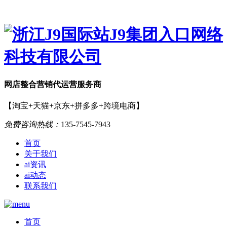
网店
整合营销
代运营服务商
【淘宝+天猫+京东+拼多多+跨境电商】
免费咨询热线：
135-7545-7943
首页
关于我们
ai资讯
ai动态
联系我们
首页