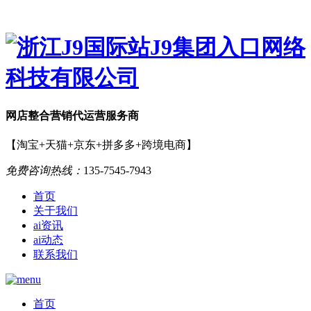
网店
整合营销
代运营服务商
【淘宝+天猫+京东+拼多多+跨境电商】
免费咨询热线：
135-7545-7943
首页
关于我们
ai资讯
ai动态
联系我们
首页