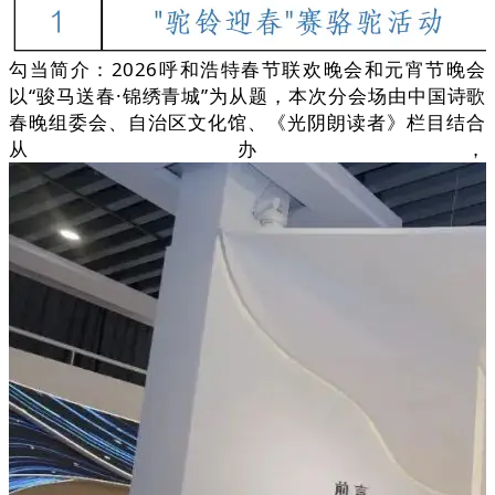
勾当简介：2026呼和浩特春节联欢晚会和元宵节晚会
以“骏马送春·锦绣青城”为从题，本次分会场由中国诗歌
春晚组委会、自治区文化馆、《光阴朗读者》栏目结合
从办，