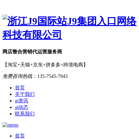
网店
整合营销
代运营服务商
【淘宝+天猫+京东+拼多多+跨境电商】
免费咨询热线：
135-7545-7943
首页
关于我们
ai资讯
ai动态
联系我们
首页