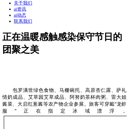
关于我们
ai资讯
ai动态
联系我们
正在温暖感触感染保守节日的
团聚之美
包罗满世绿色食物、马栅碗托、高原杏仁露、萨礼
情奶成品、艾草园艾草成品、阿努奶茶杯肉粥、雷大姐
酱菜、大启红葱酱等农产物企业参展。旅客可穿戴“龙虾
服”正在指定冰域漂浮，