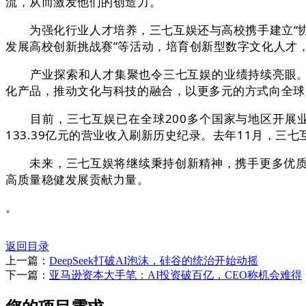
流，从而激发他们的创造力。
为强化行业人才培养，三七互娱还与高校携手建立“协同育
发展高校创新挑战赛”等活动，培育创新型数字文化人才
产业探索和人才集聚也令三七互娱的业绩持续亮眼。自
化产品，推动文化与科技的融合，以更多元的方式向全球
目前，三七互娱已在全球200多个国家与地区开展业务
133.39亿元的营业收入刷新历史纪录。去年11月，
未来，三七互娱将继续秉持创新精神，携手更多优质伙
高质量稳健发展贡献力量。
。
返回目录
上一篇：
DeepSeek打破AI泡沫，硅谷的统治开始动摇
下一篇：
亚马逊资本大手笔：AI投资破百亿，CEO称机会难得