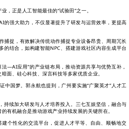
，正是人工智能最佳的“试验田”之一。
I的强大助力，不仅显著提升了研发与运营效率，更提高
作捕捉，有效解决传统动作捕捉专业设备昂贵、周期冗长
多的结合，如构建智能NPC、搭建游戏社区内容生成平台
—AI应用”的产业链布局，推动资源共享与优势互补，
之暗面、硅心科技、深言科技等多家优质企业。
中国梦。郭永航也提到，广州要实施“广聚英才”人才工
，持续加大研发与人才培养投入。三七互娱坚信，融合与
的有机融合是推动游戏产业持续发展的关键所在‌。
搭建个性化的交流平台，促进人才平等、自由、顺畅地交