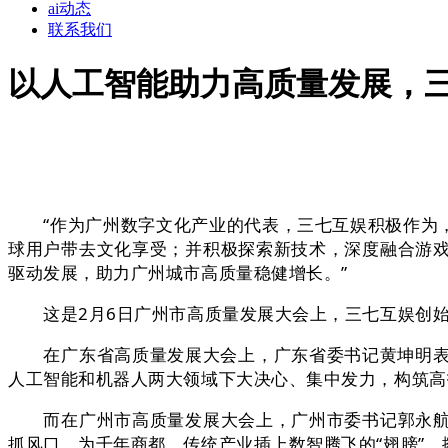
ai动态
联系我们
以人工智能助力高质量发展，
“作为广州数字文化产业的代表，三七互娱积极作为，在‘
球用户带去文化享受；并积极探索新技术，深度融合游
驱动发展，助力广州城市高质量稳健增长。”
这是2月6日广州市高质量发展大会上，三七互娱创始
在广东省高质量发展大会上，广东省委书记黄坤明表示
人工智能和机器人两大领域下大决心、集中发力，构筑高
而在广州市高质量发展大会上，广州市委书记郭永航在
抓风口，为千年商都、传统产业插上数智腾飞的“翅膀”、