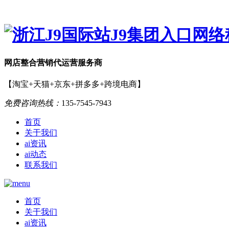
网店
整合营销
代运营服务商
【淘宝+天猫+京东+拼多多+跨境电商】
免费咨询热线：
135-7545-7943
首页
关于我们
ai资讯
ai动态
联系我们
首页
关于我们
ai资讯