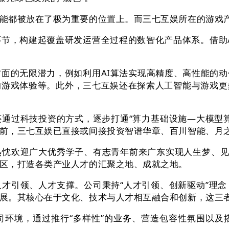
都被放在了极为重要的位置上。而三七互娱所在的游戏产业
节，构建起覆盖研发运营全过程的数智化产品体系。借助A
面的无限潜力，例如利用AI算法实现高精度、高性能的动
的游戏体验等。此外，三七互娱还在探索人工智能与游戏更
过科技投资的方式，逐步打通“算力基础设施—大模型算法
前，三七互娱已直接或间接投资智谱华章、百川智能、月
欢迎广大优秀学子、有志青年前来广东实现人生梦、见证
区，打造各类产业人才的汇聚之地、成就之地。
引领、人才支撑。公司秉持“人才引领、创新驱动”理念
展。其核心在于文化、技术与人才相互融合和创新，这三者
境，通过推行“多样性”的业务、营造包容性氛围以及