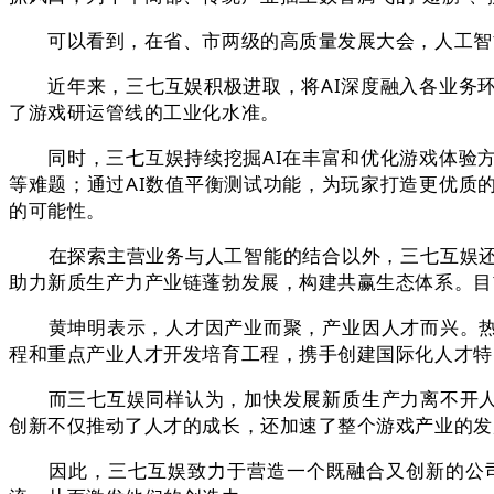
可以看到，在省、市两级的高质量发展大会，人工智能
近年来，三七互娱积极进取，将AI深度融入各业务环
了游戏研运管线的工业化水准。
同时，三七互娱持续挖掘AI在丰富和优化游戏体验方
等难题；通过AI数值平衡测试功能，为玩家打造更优质
的可能性。
在探索主营业务与人工智能的结合以外，三七互娱还通
助力新质生产力产业链蓬勃发展，构建共赢生态体系。目
黄坤明表示，人才因产业而聚，产业因人才而兴。热忱
程和重点产业人才开发培育工程，携手创建国际化人才特
而三七互娱同样认为，加快发展新质生产力离不开人才
创新不仅推动了人才的成长，还加速了整个游戏产业的发
因此，三七互娱致力于营造一个既融合又创新的公司环