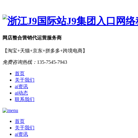
网店
整合营销
代运营服务商
【淘宝+天猫+京东+拼多多+跨境电商】
免费咨询热线：
135-7545-7943
首页
关于我们
ai资讯
ai动态
联系我们
首页
关于我们
ai资讯