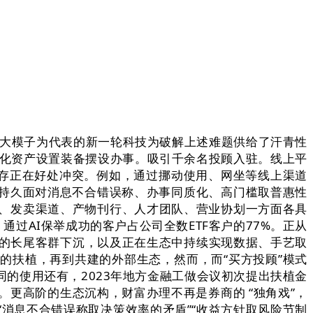
I大模子为代表的新一轮科技为破解上述难题供给了汗青性
制化资产设置装备摆设办事。吸引千余名投顾入驻。线上平
间存正在好处冲突。例如，通过挪动使用、网坐等线上渠道
式持久面对消息不合错误称、办事同质化、高门槛取普惠性
、发卖渠道、产物刊行、人才团队、营业协划一方面各具
过AI保举成功的客户占公司全数ETF客户的77%。正从
遍的长尾客群下沉，以及正在生态中持续实现数据、手艺取
的扶植，再到共建的外部生态，然而，而“买方投顾”模式
的使用还有，2023年地方金融工做会议初次提出扶植金
更高阶的生态沉构，财富办理不再是券商的 “独角戏”，
消息不合错误称取决策效率的矛盾”“收益方针取风险节制