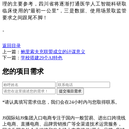
理的主要参考，四川省将逐渐打通医学人工智能科研取
临床使用的“最初一公里”，三是数据、使用场景取监管
要求之间跟尾不脚！
。
返回目录
上一篇：
鲍里索夫充联盟成立的计谋意义
下一篇：
学校搭建29个AI特色
您的项目需求
*请认真填写需求信息，我们会在24小时内与您取得联系。
J9国际站J9集团入口电商专注于国内一般贸易、进出口跨境线
上电商、直播电商、品牌营销推广等全渠道技术运营服务，