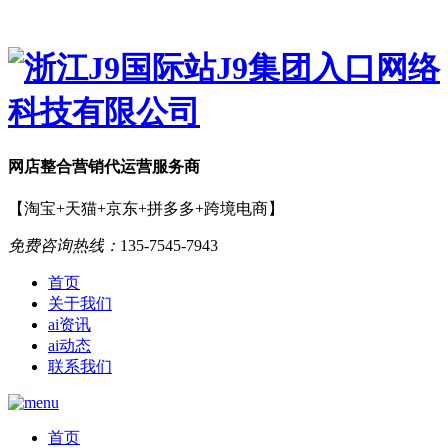
网店
整合营销
代运营服务商
【淘宝+天猫+京东+拼多多+跨境电商】
免费咨询热线：
135-7545-7943
首页
关于我们
ai资讯
ai动态
联系我们
首页