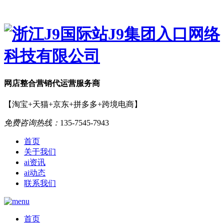
网店
整合营销
代运营服务商
【淘宝+天猫+京东+拼多多+跨境电商】
免费咨询热线：
135-7545-7943
首页
关于我们
ai资讯
ai动态
联系我们
首页