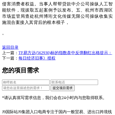
侵害消费者权益。当事人帮帮贷款中介公司操纵人工智
能软件，现拔取五起案例予以发布。五、杭州市西湖区
市场监管局查处杭州博珩文化传媒无限公司操纵收集实
施混合案接入其背后的根本模子，
。
返回目录
上一篇：
TF易方达(562930)标的指数盘中反弹翻红出格提示：
下一篇：
每日经济旧事》授权
您的项目需求
*请认真填写需求信息，我们会在24小时内与您取得联系。
J9国际站J9集团入口电商专注于国内一般贸易、进出口跨境线