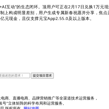
+AI互动”的生态闭环。顶用户可正在2月17日兑换1万
制上构成明显差别，用户生成专属新春祝愿并分享，焦点弄法
元现金，且仅支撑元宝App2.55.0及以上版本。
线上电商、直播电商、品牌营销推广等全渠道技术运营服务，
账号”立体矩阵的科学布局和运营服务。
有限公司 版权所有
网站地图