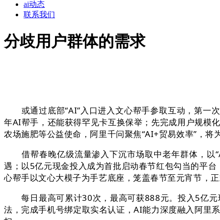
ai动态
联系我们
分歧用户群体的需求
或通过底部“AI”入口进入文心帮手参取互动，第一次
年AI帮手，还能获得罕见卡互换保举；先完成用户规模
农场施肥等公益使命，阿里千问聚焦“AI+贸易效率”，将
借帮春晚亿级流量渗入下沉市场取中老年群体，以“AI
遇；以5亿元现金投入成为首批启动春节红包勾当的平台
心帮手以文心大模子为手艺底座，笼盖春节至元宵节，正式
每日最高可累计30次，最高可获888元。投入5亿元现
法，完成手机号绑定取实名认证，AI能力深度融入阿里