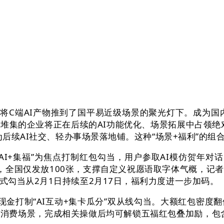
将C端AI产物推到了国平易近级场景的聚光灯下。成为国内
化堆集的企业将正在后续的AI功能优化、场景拓展中占领绝
为后续AI社交、轻办事场景落地铺。这种“场景+福利”的组
+集福”为焦点打制红包勾当，用户参取AI模仿贺年对
，全国仅发放100张，支撑自定义祝愿语取字体气概，记
勾当从2月1日持续至2月17日，福利力度进一步加码。
金打制“AI互动+集卡瓜分”双从线勾当。大额红包密度
系消费场景，完成相关操做后均可解锁五福红包叠加励，包