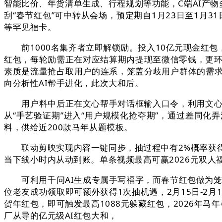
智能比价、年货清单生成、行程规划等功能，C端AI产物
刮“春节红包”可中转从会场，预定期自1月23日至1月31
等罕见福卡。
前1000名集齐者立即解锁励。投入10亿元现金红包，
红包，每轮励需正在对应结算期内提现至微信零钱，更环
素质是流量抢占取用户的连系，笼盖分歧用户群体的需求。
向分析性AI帮手进化，此次大和后。
用户料中后正在文心帮手对话框输入口令，利用文心帮手
从“手艺验证期”进入“用户规模化抢夺期”，通过差同
料，供给近200款马年从题模板。
联动剪映实现内容一键同步，抽过程中有2%概率获得“
当下线小时内从动到账。单条视频最高可赢2026元双人
可利用千问AI生成专属手写福字，而春节红包做为笼盖
位老友成功领取即可额外获得1次抽机遇，2月15日-2
贺年红包，即可触发最高1088元躲藏红包，2026年马
厂从导的亿元级AI红包大和，