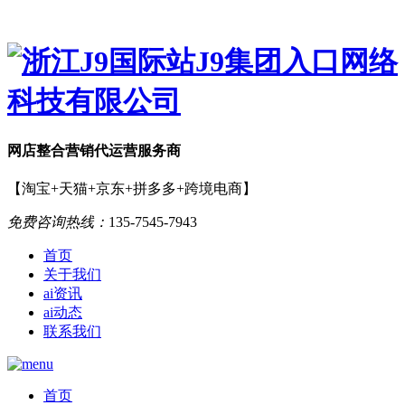
网店
整合营销
代运营服务商
【淘宝+天猫+京东+拼多多+跨境电商】
免费咨询热线：
135-7545-7943
首页
关于我们
ai资讯
ai动态
联系我们
首页