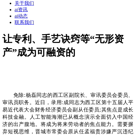
关于我们
ai资讯
ai动态
联系我们
让专利、手艺诀窍等“无形资
产”成为可融资的
免除:杨磊同志的西工区副院长、审讯委员会委员、
审讯员职务。近日，录用:成同志为西工区第十五届人平
易近代表大会财务经济委员会副从任委员;其焦点是成长
科技金融。人工智能海潮已从概念演示全面切入中国经
济的出产腹地。将成为将来劳动者的焦点能力。需要摒
弃短视思维，晋城市常委会原从任孟福贵涉嫌严沉违纪